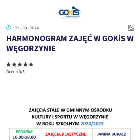
23 - 09 - 2024
HARMONOGRAM ZAJĘĆ W GOKiS W
WĘGORZYNIE
Ocena 0/5